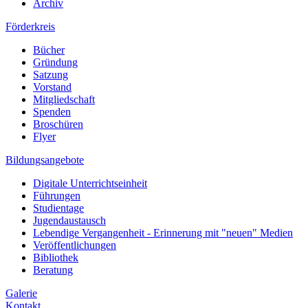
Archiv
Förderkreis
Bücher
Gründung
Satzung
Vorstand
Mitgliedschaft
Spenden
Broschüren
Flyer
Bildungsangebote
Digitale Unterrichtseinheit
Führungen
Studientage
Jugendaustausch
Lebendige Vergangenheit - Erinnerung mit "neuen" Medien
Veröffentlichungen
Bibliothek
Beratung
Galerie
Kontakt