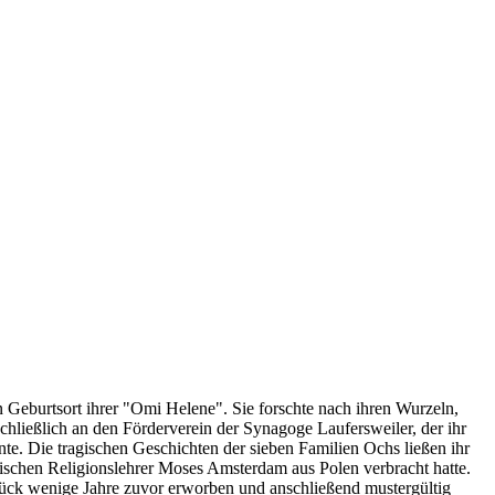
burtsort ihrer "Omi Helene". Sie forschte nach ihren Wurzeln,
chließlich an den Förderverein der Synagoge Laufersweiler, der ihr
e. Die tragischen Geschichten der sieben Familien Ochs ließen ihr
dischen Religionslehrer Moses Amsterdam aus Polen verbracht hatte.
ück wenige Jahre zuvor erworben und anschließend mustergültig