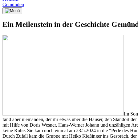
Gemünden
Ein Meilenstein in der Geschichte Gemün
Im Som
fand aber niemanden, der ihr etwas über die Häuser, den Standort der
mit Hilfe von Doris Wesner, Hans-Werner Johann und unzähligen Archi
keine Ruhe: Sie kam noch einmal am 23.5.2024 in die "Perle des Huns
Durch Zufall kam die Gruppe mit Heiko Kießinger ins Gespräch, der