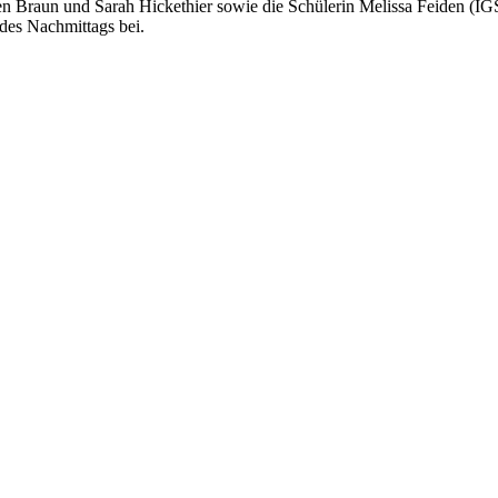
raun und Sarah Hickethier sowie die Schülerin Melissa Feiden (IGS K
 des Nachmittags bei.