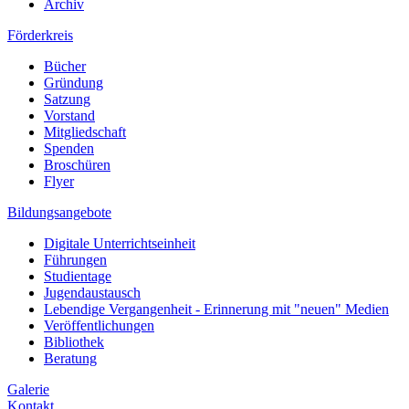
Archiv
Förderkreis
Bücher
Gründung
Satzung
Vorstand
Mitgliedschaft
Spenden
Broschüren
Flyer
Bildungsangebote
Digitale Unterrichtseinheit
Führungen
Studientage
Jugendaustausch
Lebendige Vergangenheit - Erinnerung mit "neuen" Medien
Veröffentlichungen
Bibliothek
Beratung
Galerie
Kontakt