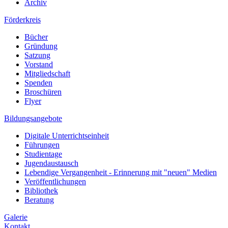
Archiv
Förderkreis
Bücher
Gründung
Satzung
Vorstand
Mitgliedschaft
Spenden
Broschüren
Flyer
Bildungsangebote
Digitale Unterrichtseinheit
Führungen
Studientage
Jugendaustausch
Lebendige Vergangenheit - Erinnerung mit "neuen" Medien
Veröffentlichungen
Bibliothek
Beratung
Galerie
Kontakt