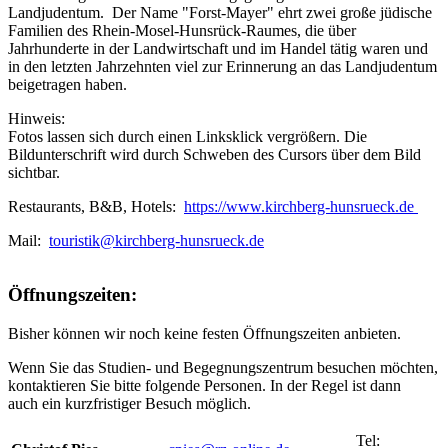
Landjudentum. Der Name "Forst-Mayer" ehrt zwei große jüdische
Familien des Rhein-Mosel-Hunsrück-Raumes, die über
Jahrhunderte in der Landwirtschaft und im Handel tätig waren und
in den letzten Jahrzehnten viel zur Erinnerung an das Landjudentum
beigetragen haben.
Hinweis:
Fotos lassen sich durch einen Linksklick vergrößern. Die
Bildunterschrift wird durch Schweben des Cursors über dem Bild
sichtbar.
Restaurants, B&B, Hotels:
https://www.kirchberg-hunsrueck.de
Mail:
touristik@kirchberg-hunsrueck.de
Öffnungszeiten:
Bisher können wir noch keine festen Öffnungszeiten anbieten.
Wenn Sie das Studien- und Begegnungszentrum besuchen möchten,
kontaktieren Sie bitte folgende Personen. In der Regel ist dann
auch ein kurzfristiger Besuch möglich.
Tel: