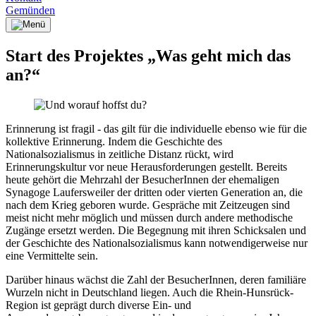
Gemünden
Start des Projektes „Was geht mich das
an?“
Erinnerung ist fragil - das gilt für die individuelle ebenso wie für die
kollektive Erinnerung. Indem die Geschichte des
Nationalsozialismus in zeitliche Distanz rückt, wird
Erinnerungskultur vor neue Herausforderungen gestellt. Bereits
heute gehört die Mehrzahl der BesucherInnen der ehemaligen
Synagoge Laufersweiler der dritten oder vierten Generation an, die
nach dem Krieg geboren wurde. Gespräche mit Zeitzeugen sind
meist nicht mehr möglich und müssen durch andere methodische
Zugänge ersetzt werden. Die Begegnung mit ihren Schicksalen und
der Geschichte des Nationalsozialismus kann notwendigerweise nur
eine Vermittelte sein.
Darüber hinaus wächst die Zahl der BesucherInnen, deren familiäre
Wurzeln nicht in Deutschland liegen. Auch die Rhein-Hunsrück-
Region ist geprägt durch diverse Ein- und