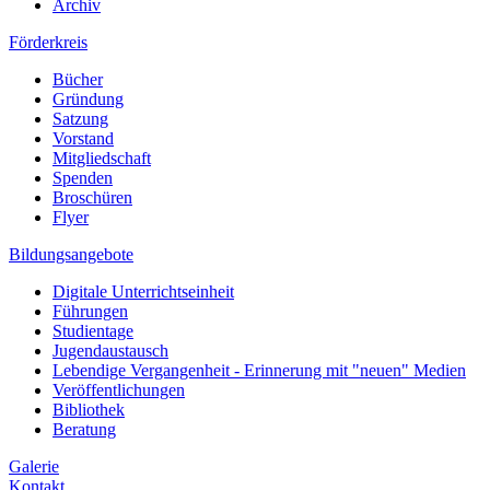
Archiv
Förderkreis
Bücher
Gründung
Satzung
Vorstand
Mitgliedschaft
Spenden
Broschüren
Flyer
Bildungsangebote
Digitale Unterrichtseinheit
Führungen
Studientage
Jugendaustausch
Lebendige Vergangenheit - Erinnerung mit "neuen" Medien
Veröffentlichungen
Bibliothek
Beratung
Galerie
Kontakt