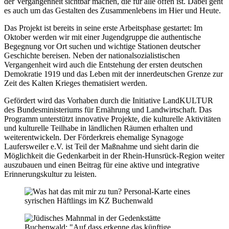
der Vergangenheit sichtbar machen, die für alle offen ist. Dabei geht
es auch um das Gestalten des Zusammenlebens im Hier und Heute.
Das Projekt ist bereits in seine erste Arbeitsphase gestartet: Im
Oktober werden wir mit einer Jugendgruppe die authentische
Begegnung vor Ort suchen und wichtige Stationen deutscher
Geschichte bereisen. Neben der nationalsozialistischen
Vergangenheit wird auch die Entstehung der ersten deutschen
Demokratie 1919 und das Leben mit der innerdeutschen Grenze zur
Zeit des Kalten Krieges thematisiert werden.
Gefördert wird das Vorhaben durch die Initiative LandKULTUR
des Bundesministeriums für Ernährung und Landwirtschaft. Das
Programm unterstützt innovative Projekte, die kulturelle Aktivitäten
und kulturelle Teilhabe in ländlichen Räumen erhalten und
weiterentwickeln. Der Förderkreis ehemalige Synagoge
Laufersweiler e.V. ist Teil der Maßnahme und sieht darin die
Möglichkeit die Gedenkarbeit in der Rhein-Hunsrück-Region weiter
auszubauen und einen Beitrag für eine aktive und integrative
Erinnerungskultur zu leisten.