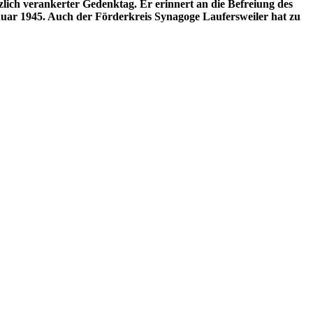
zlich verankerter Gedenktag. Er erinnert an die Befreiung des
uar 1945. Auch der Förderkreis Synagoge Laufersweiler hat zu