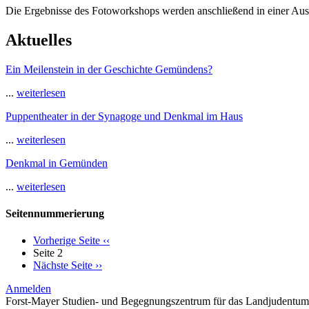
Die Ergebnisse des Fotoworkshops werden anschließend in einer Ausst
Aktuelles
Ein Meilenstein in der Geschichte Gemündens?
...
weiterlesen
Puppentheater in der Synagoge und Denkmal im Haus
...
weiterlesen
Denkmal in Gemünden
...
weiterlesen
Seitennummerierung
Vorherige Seite
‹‹
Seite 2
Nächste Seite
››
Anmelden
Forst-Mayer Studien- und Begegnungszentrum für das Landjudentum 