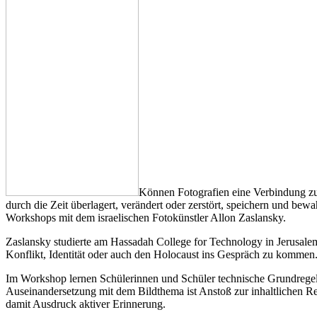
Können Fotografien eine Verbindung zur
durch die Zeit überlagert, verändert oder zerstört, speichern und b
Workshops mit dem israelischen Fotokünstler Allon Zaslansky.
Zaslansky studierte am Hassadah College for Technology in Jerusalem
Konflikt, Identität oder auch den Holocaust ins Gespräch zu kommen
Im Workshop lernen Schülerinnen und Schüler technische Grundregel
Auseinandersetzung mit dem Bildthema ist Anstoß zur inhaltlichen R
damit Ausdruck aktiver Erinnerung.