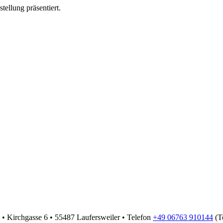
ellung präsentiert.
• Kirchgasse 6 • 55487 Laufersweiler • Telefon
+49 06763 910144
(To