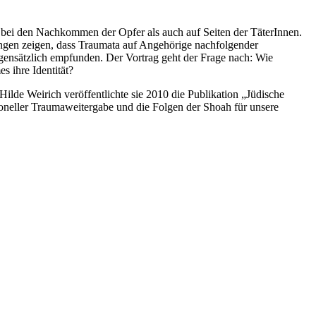
 bei den Nachkommen der Opfer als auch auf Seiten der TäterInnen.
ungen zeigen, dass Traumata auf Angehörige nachfolgender
gensätzlich empfunden. Der Vortrag geht der Frage nach: Wie
 ihre Identität?
Hilde Weirich veröffentlichte sie 2010 die Publikation „Jüdische
ioneller Traumaweitergabe und die Folgen der Shoah für unsere