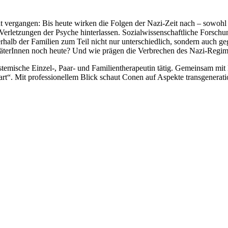
t vergangen: Bis heute wirken die Folgen der Nazi-Zeit nach – sowohl
erletzungen der Psyche hinterlassen. Sozialwissenschaftliche Forsch
halb der Familien zum Teil nicht nur unterschiedlich, sondern auch ge
erInnen noch heute? Und wie prägen die Verbrechen des Nazi-Regimes
stemische Einzel-, Paar- und Familientherapeutin tätig. Gemeinsam mit 
rt“. Mit professionellem Blick schaut Conen auf Aspekte transgenerat