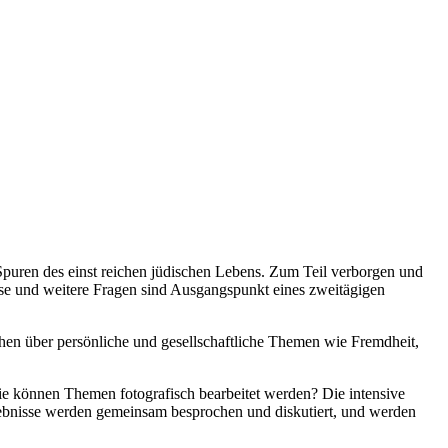
Spuren des einst reichen jüdischen Lebens. Zum Teil verborgen und
iese und weitere Fragen sind Ausgangspunkt eines zweitägigen
chen über persönliche und gesellschaftliche Themen wie Fremdheit,
e können Themen fotografisch bearbeitet werden? Die intensive
rgebnisse werden gemeinsam besprochen und diskutiert, und werden