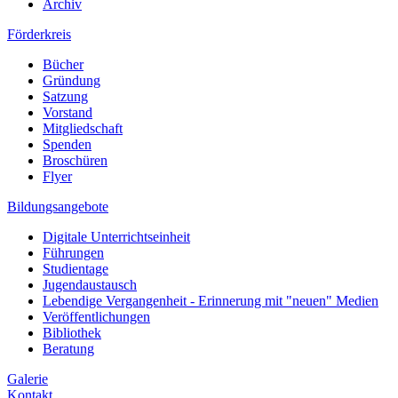
Archiv
Förderkreis
Bücher
Gründung
Satzung
Vorstand
Mitgliedschaft
Spenden
Broschüren
Flyer
Bildungsangebote
Digitale Unterrichtseinheit
Führungen
Studientage
Jugendaustausch
Lebendige Vergangenheit - Erinnerung mit "neuen" Medien
Veröffentlichungen
Bibliothek
Beratung
Galerie
Kontakt