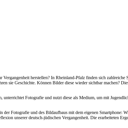
 Vergangenheit herstellen? In Rheinland-Pfalz finden sich zahlreiche 
ewahren sie Geschichte. Können Bilder diese wieder sichtbar machen? D
, unterrichtet Fotografie und nutzt diese als Medium, um mit Jugendli
.
n der Fotografie und des Bildaufbaus mit dem eigenen Smartphone: Wi
eflexion unserer deutsch-jüdischen Vergangenheit. Die erarbeiteten E