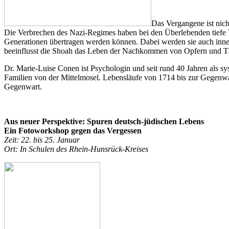
Das Vergangene ist nich
Die Verbrechen des Nazi-Regimes haben bei den Überlebenden tiefe V
Generationen übertragen werden können. Dabei werden sie auch inner
beeinflusst die Shoah das Leben der Nachkommen von Opfern und Tät
Dr. Marie-Luise Conen ist Psychologin und seit rund 40 Jahren als sy
Familien von der Mittelmosel. Lebensläufe von 1714 bis zur Gegenwa
Gegenwart.
Aus neuer Perspektive: Spuren deutsch-jüdischen Lebens
Ein Fotoworkshop gegen das Vergessen
Zeit: 22. bis 25. Januar
Ort: In Schulen des Rhein-Hunsrück-Kreises