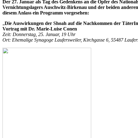
Der 27. Januar als Tag des Gedenkens an die Opfer des Nationals
Vernichtungslagers Auschwitz-Birkenau und der beiden anderen
diesem Anlass ein Programm vorgesehen:
„
Die Auswirkungen der Shoah auf die Nachkommen der TäterI
Vortrag mit Dr. Marie-Luise Conen
Zeit: Donnerstag, 25. Januar, 19 Uhr
Ort: Ehemalige Synagoge Laufersweiler, Kirchgasse 6, 55487 Laufer