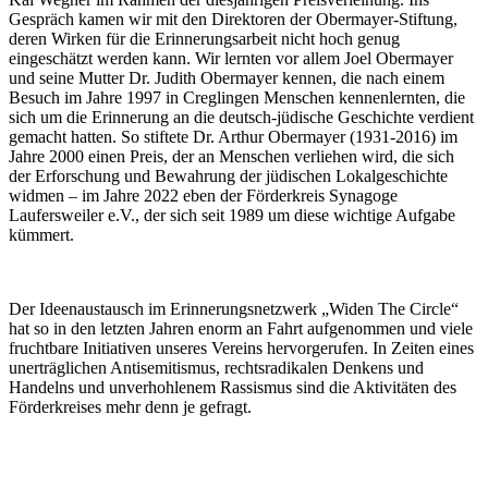
Gespräch kamen wir mit den Direktoren der Obermayer-Stiftung,
deren Wirken für die Erinnerungsarbeit nicht hoch genug
eingeschätzt werden kann. Wir lernten vor allem Joel Obermayer
und seine Mutter Dr. Judith Obermayer kennen, die nach einem
Besuch im Jahre 1997 in Creglingen Menschen kennenlernten, die
sich um die Erinnerung an die deutsch-jüdische Geschichte verdient
gemacht hatten. So stiftete Dr. Arthur Obermayer (1931-2016) im
Jahre 2000 einen Preis, der an Menschen verliehen wird, die sich
der Erforschung und Bewahrung der jüdischen Lokalgeschichte
widmen – im Jahre 2022 eben der Förderkreis Synagoge
Laufersweiler e.V., der sich seit 1989 um diese wichtige Aufgabe
kümmert.
Der Ideenaustausch im Erinnerungsnetzwerk „Widen The Circle“
hat so in den letzten Jahren enorm an Fahrt aufgenommen und viele
fruchtbare Initiativen unseres Vereins hervorgerufen. In Zeiten eines
unerträglichen Antisemitismus, rechtsradikalen Denkens und
Handelns und unverhohlenem Rassismus sind die Aktivitäten des
Förderkreises mehr denn je gefragt.