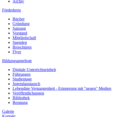
Archiv
Förderkreis
Bücher
Gründung
Satzung
Vorstand
Mitgliedschaft
Spenden
Broschüren
Flyer
Bildungsangebote
Digitale Unterrichtseinheit
Führungen
Studientage
Jugendaustausch
Lebendige Vergangenheit - Erinnerung mit "neuen" Medien
Veröffentlichungen
Bibliothek
Beratung
Galerie
Kontakt