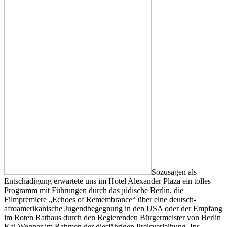
Sozusagen als
Entschädigung erwartete uns im Hotel Alexander Plaza ein tolles
Programm mit Führungen durch das jüdische Berlin, die
Filmpremiere „Echoes of Remembrance“ über eine deutsch-
afroamerikanische Jugendbegegnung in den USA oder der Empfang
im Roten Rathaus durch den Regierenden Bürgermeister von Berlin
Kai Wegner im Rahmen der diesjährigen Preisverleihung. Ins