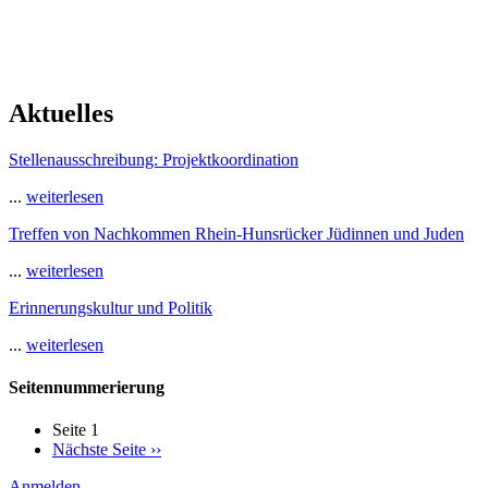
Aktuelles
Stellenausschreibung: Projektkoordination
...
weiterlesen
Treffen von Nachkommen Rhein-Hunsrücker Jüdinnen und Juden
...
weiterlesen
Erinnerungskultur und Politik
...
weiterlesen
Seitennummerierung
Seite 1
Nächste Seite
››
Anmelden