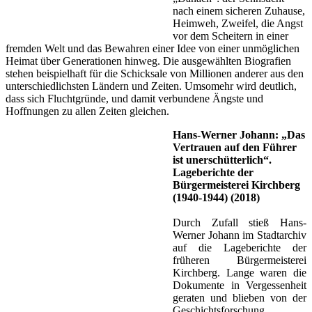
nach einem sicheren Zuhause,
Heimweh, Zweifel, die Angst
vor dem Scheitern in einer
fremden Welt und das Bewahren einer Idee von einer unmöglichen
Heimat über Generationen hinweg. Die ausgewählten Biografien
stehen beispielhaft für die Schicksale von Millionen anderer aus den
unterschiedlichsten Ländern und Zeiten. Umsomehr wird deutlich,
dass sich Fluchtgründe, und damit verbundene Ängste und
Hoffnungen zu allen Zeiten gleichen.
Hans-Werner Johann: „Das
Vertrauen auf den Führer
ist unerschütterlich“.
Lageberichte der
Bürgermeisterei Kirchberg
(1940-1944) (2018)
Durch Zufall stieß Hans-
Werner Johann im Stadtarchiv
auf die Lageberichte der
früheren Bürgermeisterei
Kirchberg. Lange waren die
Dokumente in Vergessenheit
geraten und blieben von der
Geschichtsforschung