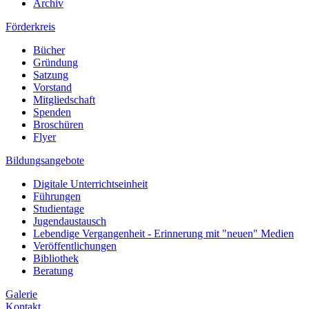
Archiv
Förderkreis
Bücher
Gründung
Satzung
Vorstand
Mitgliedschaft
Spenden
Broschüren
Flyer
Bildungsangebote
Digitale Unterrichtseinheit
Führungen
Studientage
Jugendaustausch
Lebendige Vergangenheit - Erinnerung mit "neuen" Medien
Veröffentlichungen
Bibliothek
Beratung
Galerie
Kontakt