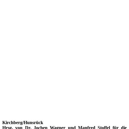
Kirchberg/Hunsrück
Hrsg. von Dr. Jochen Wagner und Manfred Stoffel für die