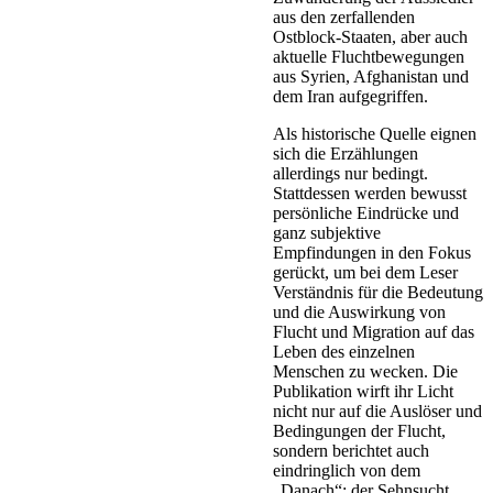
aus den zerfallenden
Ostblock-Staaten, aber auch
aktuelle Fluchtbewegungen
aus Syrien, Afghanistan und
dem Iran aufgegriffen.
Als historische Quelle eignen
sich die Erzählungen
allerdings nur bedingt.
Stattdessen werden bewusst
persönliche Eindrücke und
ganz subjektive
Empfindungen in den Fokus
gerückt, um bei dem Leser
Verständnis für die Bedeutung
und die Auswirkung von
Flucht und Migration auf das
Leben des einzelnen
Menschen zu wecken. Die
Publikation wirft ihr Licht
nicht nur auf die Auslöser und
Bedingungen der Flucht,
sondern berichtet auch
eindringlich von dem
„Danach“: der Sehnsucht