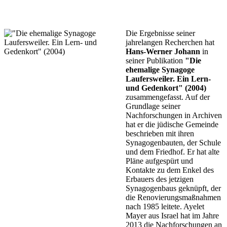
Die Ergebnisse seiner
jahrelangen Recherchen hat
Hans-Werner Johann
in
seiner Publikation
"Die
ehemalige Synagoge
Laufersweiler. Ein Lern-
und Gedenkort" (2004)
zusammengefasst. Auf der
Grundlage seiner
Nachforschungen in Archiven
hat er die jüdische Gemeinde
beschrieben mit ihren
Synagogenbauten, der Schule
und dem Friedhof. Er hat alte
Pläne aufgespürt und
Kontakte zu dem Enkel des
Erbauers des jetzigen
Synagogenbaus geknüpft, der
die Renovierungsmaßnahmen
nach 1985 leitete. Ayelet
Mayer aus Israel hat im Jahre
2013 die Nachforschungen an