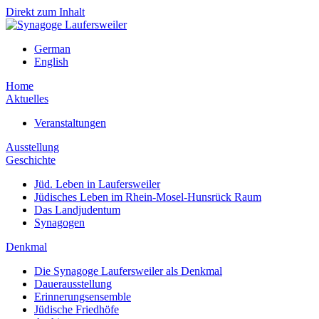
Direkt zum Inhalt
German
English
Home
Aktuelles
Veranstaltungen
Ausstellung
Geschichte
Jüd. Leben in Laufersweiler
Jüdisches Leben im Rhein-Mosel-Hunsrück Raum
Das Landjudentum
Synagogen
Denkmal
Die Synagoge Laufersweiler als Denkmal
Dauerausstellung
Erinnerungsensemble
Jüdische Friedhöfe