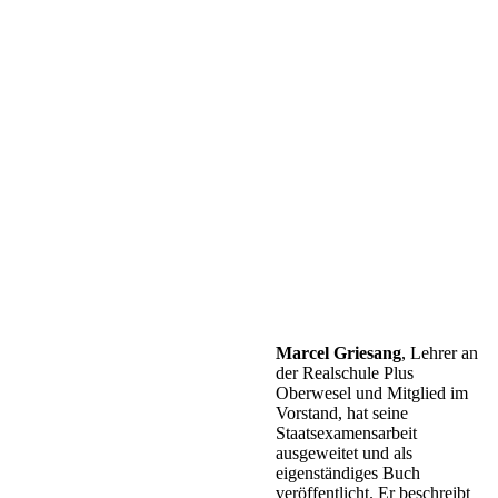
Marcel Griesang
, Lehrer an
der Realschule Plus
Oberwesel und Mitglied im
Vorstand, hat seine
Staatsexamensarbeit
ausgeweitet und als
eigenständiges Buch
veröffentlicht. Er beschreibt