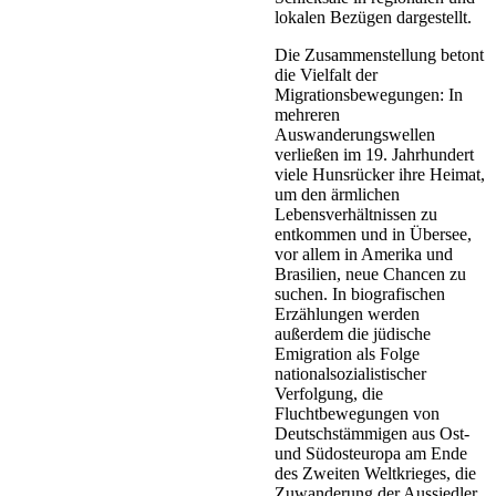
lokalen Bezügen dargestellt.
Die Zusammenstellung betont
die Vielfalt der
Migrationsbewegungen: In
mehreren
Auswanderungswellen
verließen im 19. Jahrhundert
viele Hunsrücker ihre Heimat,
um den ärmlichen
Lebensverhältnissen zu
entkommen und in Übersee,
vor allem in Amerika und
Brasilien, neue Chancen zu
suchen. In biografischen
Erzählungen werden
außerdem die jüdische
Emigration als Folge
nationalsozialistischer
Verfolgung, die
Fluchtbewegungen von
Deutschstämmigen aus Ost-
und Südosteuropa am Ende
des Zweiten Weltkrieges, die
Zuwanderung der Aussiedler