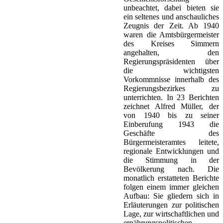
unbeachtet, dabei bieten sie
ein seltenes und anschauliches
Zeugnis der Zeit. Ab 1940
waren die Amtsbürgermeister
des Kreises Simmern
angehalten, den
Regierungspräsidenten über
die wichtigsten
Vorkommnisse innerhalb des
Regierungsbezirkes zu
unterrichten. In 23 Berichten
zeichnet Alfred Müller, der
von 1940 bis zu seiner
Einberufung 1943 die
Geschäfte des
Bürgermeisteramtes leitete,
regionale Entwicklungen und
die Stimmung in der
Bevölkerung nach. Die
monatlich erstatteten Berichte
folgen einem immer gleichen
Aufbau: Sie gliedern sich in
Erläuterungen zur politischen
Lage, zur wirtschaftlichen und
ernährungspolitischen