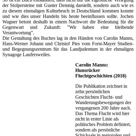
der Stolpersteine mit Gunter Demnig darstellt, sondern auch wie es
zu diesem einmaligen Kulturbruch in Deutschland kommen konnte
und wie dies unser Handeln bis heute beeinflussen sollte. Jochen
Wagner betont deshalb in einem Nachwort die Bedeutung für die
Gegenwart und Zukunft: "Wir haben eine bleibende
Verantwortung".
Die Gestaltung des Buches lag in den Händen von Carolin Manns,
Hans-Werner Johann und Christof Pies vom Forst-Mayer Studien-
und Begegnungszentrum für das Landjudentum in der ehmaligen
Synagoge Laufersweiler
.
Carolin Manns:
Hunsrücker
Fluchtgeschichten (2018)
Die Publikation zeichnet in
zehn persönlichen
Geschichten Flucht- und
Wanderungsbewegungen der
vergangenen 200 Jahre nach.
Das Thema Flucht wird hier
nicht in erster Linie als
politisches Problem definiert,
sondern als persönliche
Schicksale in regionalen und