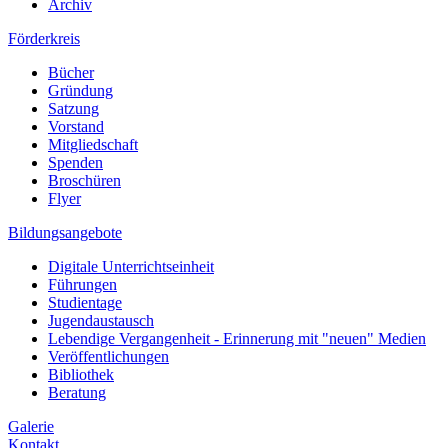
Archiv
Förderkreis
Bücher
Gründung
Satzung
Vorstand
Mitgliedschaft
Spenden
Broschüren
Flyer
Bildungsangebote
Digitale Unterrichtseinheit
Führungen
Studientage
Jugendaustausch
Lebendige Vergangenheit - Erinnerung mit "neuen" Medien
Veröffentlichungen
Bibliothek
Beratung
Galerie
Kontakt