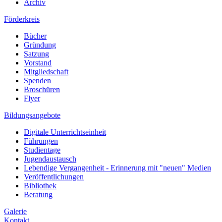
Archiv
Förderkreis
Bücher
Gründung
Satzung
Vorstand
Mitgliedschaft
Spenden
Broschüren
Flyer
Bildungsangebote
Digitale Unterrichtseinheit
Führungen
Studientage
Jugendaustausch
Lebendige Vergangenheit - Erinnerung mit "neuen" Medien
Veröffentlichungen
Bibliothek
Beratung
Galerie
Kontakt