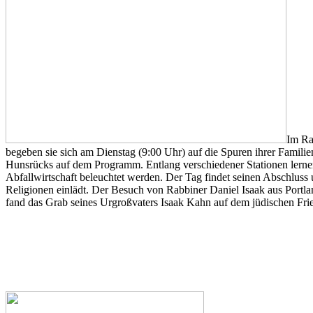
Im Ra
begeben sie sich am Dienstag (9:00 Uhr) auf die Spuren ihrer Famil
Hunsrücks auf dem Programm. Entlang verschiedener Stationen lern
Abfallwirtschaft beleuchtet werden. Der Tag findet seinen Abschlus
Religionen einlädt. Der Besuch von Rabbiner Daniel Isaak aus Portla
fand das Grab seines Urgroßvaters Isaak Kahn auf dem jüdischen Fri