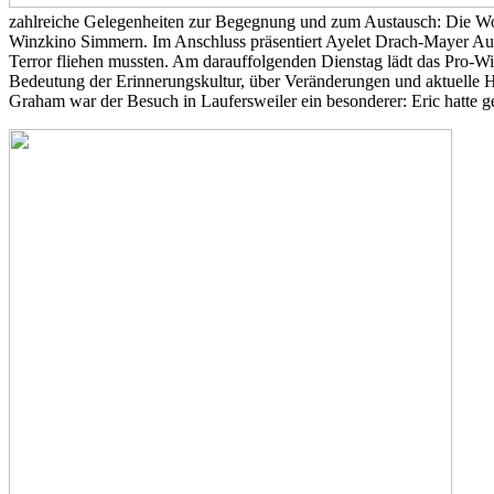
zahlreiche Gelegenheiten zur Begegnung und zum Austausch: Die Woc
Winzkino Simmern. Im Anschluss präsentiert Ayelet Drach-Mayer Auszü
Terror fliehen mussten. Am darauffolgenden Dienstag lädt das Pro-W
Bedeutung der Erinnerungskultur, über Veränderungen und aktuelle 
Graham war der Besuch in Laufersweiler ein besonderer: Eric hatte 