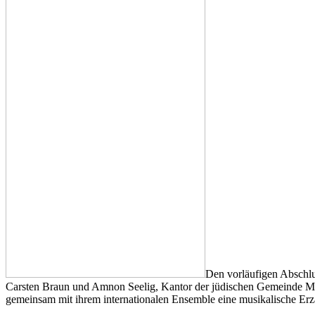
Den vorläufigen Abschlu
Carsten Braun und Amnon Seelig, Kantor der jüdischen Gemeinde Man
gemeinsam mit ihrem internationalen Ensemble eine musikalische Erzä