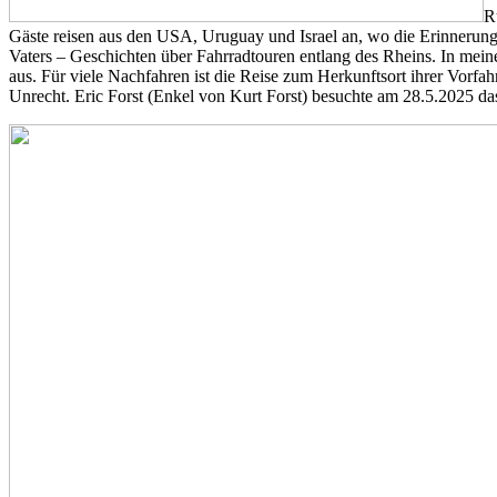
R
Gäste reisen aus den USA, Uruguay und Israel an, wo die Erinnerung a
Vaters – Geschichten über Fahrradtouren entlang des Rheins. In mein
aus. Für viele Nachfahren ist die Reise zum Herkunftsort ihrer Vorfah
Unrecht. Eric Forst (Enkel von Kurt Forst) besuchte am 28.5.2025 das