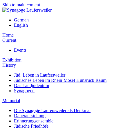
Skip to main content
German
English
Home
Current
Events
Exhibition
History
Jüd. Leben in Laufersweiler
Jüdisches Leben im Rhein-Mosel-Hunsrück Raum
Das Landjudentum
Synagogen
Memorial
Die Synagoge Laufersweiler als Denkmal
Dauerausstellung
Erinnerungsensemble
Jüdische Friedhöfe