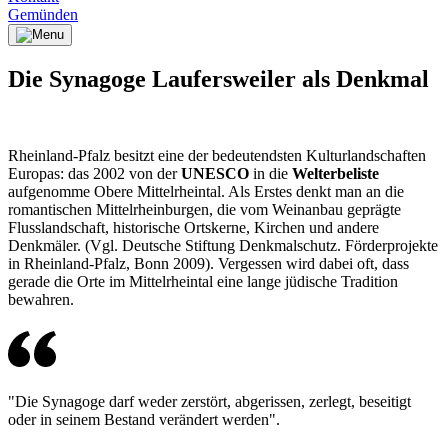
Gemünden
Die Synagoge Laufersweiler als Denkmal
Rheinland-Pfalz besitzt eine der bedeutendsten Kulturlandschaften
Europas: das 2002 von der
UNESCO
in die
Welterbeliste
aufgenomme Obere Mittelrheintal. Als Erstes denkt man an die
romantischen Mittelrheinburgen, die vom Weinanbau geprägte
Flusslandschaft, historische Ortskerne, Kirchen und andere
Denkmäler. (Vgl. Deutsche Stiftung Denkmalschutz. Förderprojekte
in Rheinland-Pfalz, Bonn 2009).
Vergessen wird dabei oft, dass
gerade die Orte im Mittelrheintal eine lange jüdische Tradition
bewahren.
"Die Synagoge darf weder zerstört, abgerissen, zerlegt, beseitigt
oder in seinem Bestand verändert werden".