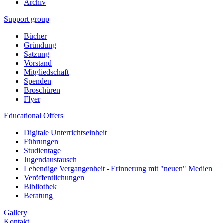
Archiv
Support group
Bücher
Gründung
Satzung
Vorstand
Mitgliedschaft
Spenden
Broschüren
Flyer
Educational Offers
Digitale Unterrichtseinheit
Führungen
Studientage
Jugendaustausch
Lebendige Vergangenheit - Erinnerung mit "neuen" Medien
Veröffentlichungen
Bibliothek
Beratung
Gallery
Kontakt