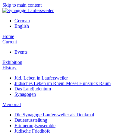
Skip to main content
German
English
Home
Current
Events
Exhibition
History
Jüd. Leben in Laufersweiler
Jüdisches Leben im Rhein-Mosel-Hunsrück Raum
Das Landjudentum
Synagogen
Memorial
Die Synagoge Laufersweiler als Denkmal
Dauerausstellung
Erinnerungsensemble
Jüdische Friedhöfe