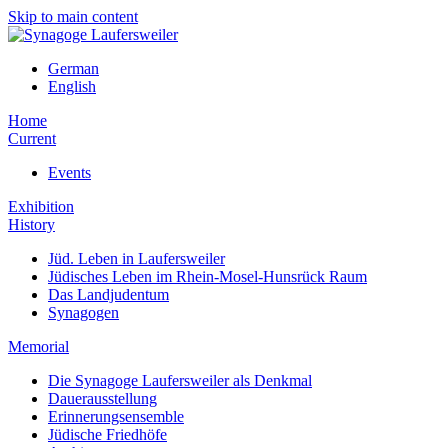
Skip to main content
German
English
Home
Current
Events
Exhibition
History
Jüd. Leben in Laufersweiler
Jüdisches Leben im Rhein-Mosel-Hunsrück Raum
Das Landjudentum
Synagogen
Memorial
Die Synagoge Laufersweiler als Denkmal
Dauerausstellung
Erinnerungsensemble
Jüdische Friedhöfe