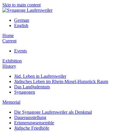
Skip to main content
German
English
Home
Current
Events
Exhibition
History
Jüd. Leben in Laufersweiler
Jüdisches Leben im Rhein-Mosel-Hunsrück Raum
Das Landjudentum
Synagogen
Memorial
Die Synagoge Laufersweiler als Denkmal
Dauerausstellung
Erinnerungsensemble
Jüdische Friedhöfe