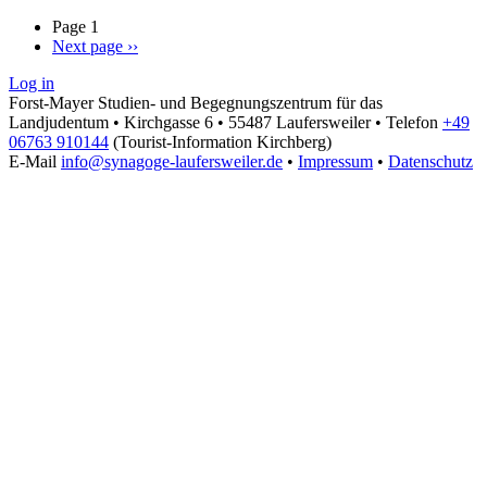
Page 1
Next page
››
Log in
Forst-Mayer Studien- und Begegnungszentrum für das
Landjudentum • Kirchgasse 6 • 55487 Laufersweiler • Telefon
+49
06763 910144
(Tourist-Information Kirchberg)
E-Mail
info@synagoge-laufersweiler.de
•
Impressum
•
Datenschutz