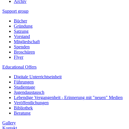
Archiv
Support group
Bücher
Gründung
Satzung
Vorstand
Mitgliedschaft
Spenden
Broschüren
Flyer
Educational Offers
Digitale Unterrichtseinheit
Führungen
Studientage
Jugendaustausch
Lebendige Vergangenheit - Erinnerung mit "neuen" Medien
Veröffentlichungen
Bibliothek
Beratung
Gallery
Kontakt