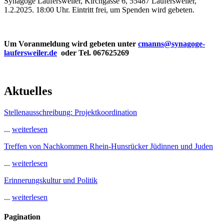
Synagoge Laufersweiler, Kirchgasse 6, 55487 Laufersweiler,
1.2.2025. 18:00 Uhr. Eintritt frei, um Spenden wird gebeten.
Um Voranmeldung wird gebeten unter
cmanns@synagoge-
laufersweiler.de
oder Tel. 067625269
Aktuelles
Stellenausschreibung: Projektkoordination
...
weiterlesen
Treffen von Nachkommen Rhein-Hunsrücker Jüdinnen und Juden
...
weiterlesen
Erinnerungskultur und Politik
...
weiterlesen
Pagination