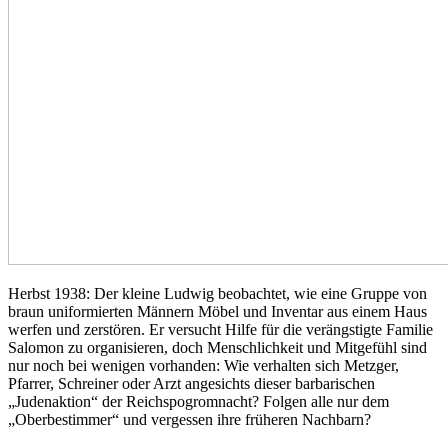
Herbst 1938: Der kleine Ludwig beobachtet, wie eine Gruppe von
braun uniformierten Männern Möbel und Inventar aus einem Haus
werfen und zerstören. Er versucht Hilfe für die verängstigte Familie
Salomon zu organisieren, doch Menschlichkeit und Mitgefühl sind
nur noch bei wenigen vorhanden: Wie verhalten sich Metzger,
Pfarrer, Schreiner oder Arzt angesichts dieser barbarischen
„Judenaktion“ der Reichspogromnacht? Folgen alle nur dem
„Oberbestimmer“ und vergessen ihre früheren Nachbarn?