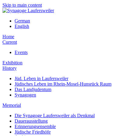
Skip to main content
German
English
Home
Current
Events
Exhibition
History
Jüd. Leben in Laufersweiler
Jüdisches Leben im Rhein-Mosel-Hunsrück Raum
Das Landjudentum
Synagogen
Memorial
Die Synagoge Laufersweiler als Denkmal
Dauerausstellung
Erinnerungsensemble
Jüdische Friedhöfe