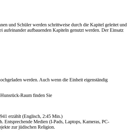
nnen und Schüler werden schrittweise durch die Kapitel geleitet und
 drei aufeinander aufbauenden Kapiteln genutzt werden. Der Einsatz
n hochgeladen werden. Auch wenn die Einheit eigenständig
n-Hunsrück-Raum finden Sie
41 erzählt (Englisch, 2:45 Min.)
ch. Entsprechende Medien (I-Pads, Laptops, Kameras, PC-
bjekte zur jüdischen Religion.