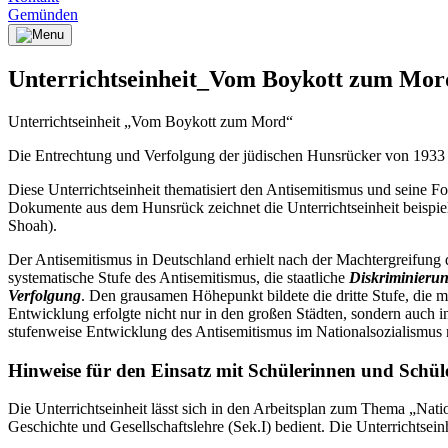
Gemünden
Unterrichtseinheit_Vom Boykott zum Mor
Unterrichtseinheit „Vom Boykott zum Mord“
Die Entrechtung und Verfolgung der jüdischen Hunsrücker von 1933
Diese Unterrichtseinheit thematisiert den Antisemitismus und seine
Dokumente aus dem Hunsrück zeichnet die Unterrichtseinheit beispie
Shoah).
Der Antisemitismus in Deutschland erhielt nach der Machtergreifun
systematische Stufe des Antisemitismus, die staatliche
Diskriminieru
Verfolgung
. Den grausamen Höhepunkt bildete die dritte Stufe, die 
Entwicklung erfolgte nicht nur in den großen Städten, sondern auch i
stufenweise Entwicklung des Antisemitismus im Nationalsozialismus 
Hinweise für den Einsatz mit Schülerinnen und Schül
Die Unterrichtseinheit lässt sich in den Arbeitsplan zum Thema „Nati
Geschichte und Gesellschaftslehre (Sek.I) bedient. Die Unterrichtseinh