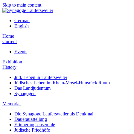
Skip to main content
German
English
Home
Current
Events
Exhibition
History
Jüd. Leben in Laufersweiler
Jüdisches Leben im Rhein-Mosel-Hunsrück Raum
Das Landjudentum
Synagogen
Memorial
Die Synagoge Laufersweiler als Denkmal
Dauerausstellung
Erinnerungsensemble
Jüdische Friedhöfe