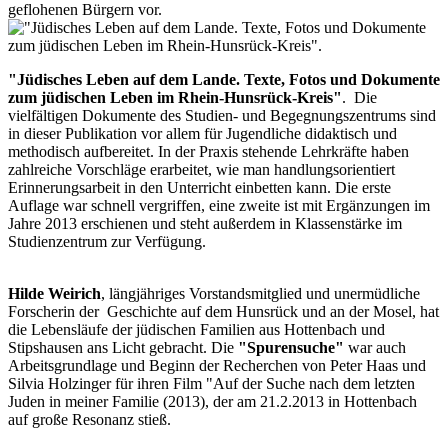
geflohenen Bürgern vor.
"Jüdisches Leben auf dem Lande. Texte, Fotos und Dokumente
zum jüdischen Leben im Rhein-Hunsrück-Kreis"
. Die
vielfältigen Dokumente des Studien- und Begegnungszentrums sind
in dieser Publikation vor allem für Jugendliche didaktisch und
methodisch aufbereitet. In der Praxis stehende Lehrkräfte haben
zahlreiche Vorschläge erarbeitet, wie man handlungsorientiert
Erinnerungsarbeit in den Unterricht einbetten kann. Die erste
Auflage war schnell vergriffen, eine zweite ist mit Ergänzungen im
Jahre 2013 erschienen und steht außerdem in Klassenstärke im
Studienzentrum zur Verfügung.
Hilde Weirich
, längjähriges Vorstandsmitglied und unermüdliche
Forscherin der Geschichte auf dem Hunsrück und an der Mosel, hat
die Lebensläufe der jüdischen Familien aus Hottenbach und
Stipshausen ans Licht gebracht. Die
"Spurensuche"
war auch
Arbeitsgrundlage und Beginn der Recherchen von Peter Haas und
Silvia Holzinger für ihren Film "Auf der Suche nach dem letzten
Juden in meiner Familie (2013), der am 21.2.2013 in Hottenbach
auf große Resonanz stieß.