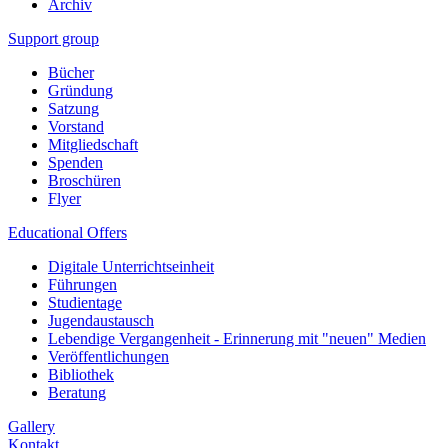
Archiv
Support group
Bücher
Gründung
Satzung
Vorstand
Mitgliedschaft
Spenden
Broschüren
Flyer
Educational Offers
Digitale Unterrichtseinheit
Führungen
Studientage
Jugendaustausch
Lebendige Vergangenheit - Erinnerung mit "neuen" Medien
Veröffentlichungen
Bibliothek
Beratung
Gallery
Kontakt