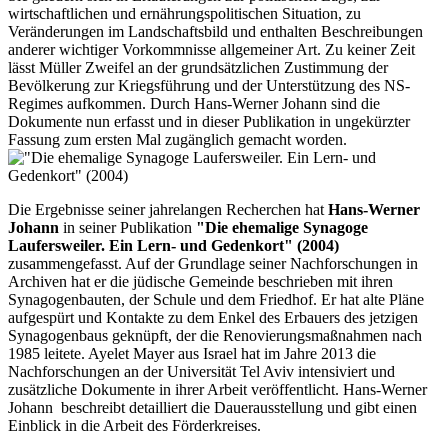
wirtschaftlichen und ernährungspolitischen Situation, zu
Veränderungen im Landschaftsbild und enthalten Beschreibungen
anderer wichtiger Vorkommnisse allgemeiner Art. Zu keiner Zeit
lässt Müller Zweifel an der grundsätzlichen Zustimmung der
Bevölkerung zur Kriegsführung und der Unterstützung des NS-
Regimes aufkommen. Durch Hans-Werner Johann sind die
Dokumente nun erfasst und in dieser Publikation in ungekürzter
Fassung zum ersten Mal zugänglich gemacht worden.
Die Ergebnisse seiner jahrelangen Recherchen hat
Hans-Werner
Johann
in seiner Publikation
"Die ehemalige Synagoge
Laufersweiler. Ein Lern- und Gedenkort" (2004)
zusammengefasst. Auf der Grundlage seiner Nachforschungen in
Archiven hat er die jüdische Gemeinde beschrieben mit ihren
Synagogenbauten, der Schule und dem Friedhof. Er hat alte Pläne
aufgespürt und Kontakte zu dem Enkel des Erbauers des jetzigen
Synagogenbaus geknüpft, der die Renovierungsmaßnahmen nach
1985 leitete. Ayelet Mayer aus Israel hat im Jahre 2013 die
Nachforschungen an der Universität Tel Aviv intensiviert und
zusätzliche Dokumente in ihrer Arbeit veröffentlicht. Hans-Werner
Johann beschreibt detailliert die Dauerausstellung und gibt einen
Einblick in die Arbeit des Förderkreises.