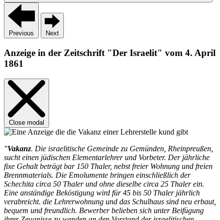
Previous
Next
Anzeige in der Zeitschrift "Der Israelit" vom 4. April
1861
Close modal
"
Vakanz
. Die israelitische Gemeinde zu Gemünden, Rheinpreußen,
sucht einen jüdischen Elementarlehrer und Vorbeter. Der jährliche
fixe Gehalt beträgt bar 150 Thaler, nebst freier Wohnung und freien
Brennmaterials. Die Emolumente bringen einschließlich der
Schechita circa 50 Thaler und ohne dieselbe circa 25 Thaler ein.
Eine anständige Beköstigung wird für 45 bis 50 Thaler jährlich
verabreicht. die Lehrerwohnung und das Schulhaus sind neu erbaut,
bequem und freundlich. Bewerber belieben sich unter Beifügung
ihrer Zeugnisse zu wenden an den Vorstand der israelitischen