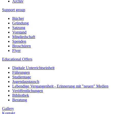
Archiv
Support group
Bücher
Gründung
Satzung
Vorstand
Mitgliedschaft
Spenden
Broschüren
Flyer
Educational Offers
Digitale Unterrichtseinheit
Führungen
Studientage
Jugendaustausch
Lebendige Vergangenheit - Erinnerung mit "neuen" Medien
Veröffentlichungen
Bibliothek
Beratung
Gallery
Kontakt