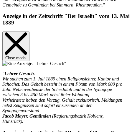
Gemeinde zu Gemünden bei Simmern, Rheinpreußen."
Anzeige in der Zeitschrift "Der Israelit" vom 13. Mai
1889
Close modal
"
Lehrer-Gesuch
.
Wir suchen zum 1. Juli 1889 einen Religionslehrer, Kantor und
Schochet. Das Gehalt besteht in einem Fixum von Mark 600 pro
Jahr. Nebenverdienste der Schechitah und in der Synagoge
zwischen 3 bis 400 Mark nebst freier Wohnung.
Verheiratete haben den Vorzug. Gehalt exekutorisch. Meldungen
nebst Zeugnissen sind sofort einzusenden an den
Synagogenvorstand
Jacob Mayer, Gemünden
(Regierungsbezirk Koblenz,
Hunsrück)."