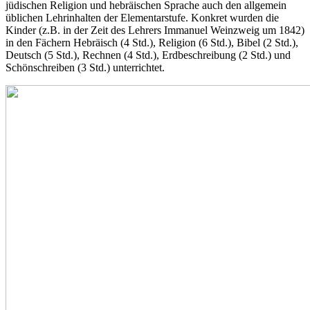
jüdischen Religion und hebräischen Sprache auch den allgemein
üblichen Lehrinhalten der Elementarstufe. Konkret wurden die
Kinder (z.B. in der Zeit des Lehrers Immanuel Weinzweig um 1842)
in den Fächern Hebräisch (4 Std.), Religion (6 Std.), Bibel (2 Std.),
Deutsch (5 Std.), Rechnen (4 Std.), Erdbeschreibung (2 Std.) und
Schönschreiben (3 Std.) unterrichtet.