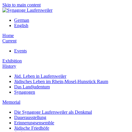
Skip to main content
German
English
Home
Current
Events
Exhibition
History
Jüd. Leben in Laufersweiler
Jüdisches Leben im Rhein-Mosel-Hunsrück Raum
Das Landjudentum
Synagogen
Memorial
Die Synagoge Laufersweiler als Denkmal
Dauerausstellung
Erinnerungsensemble
Jüdische Friedhöfe